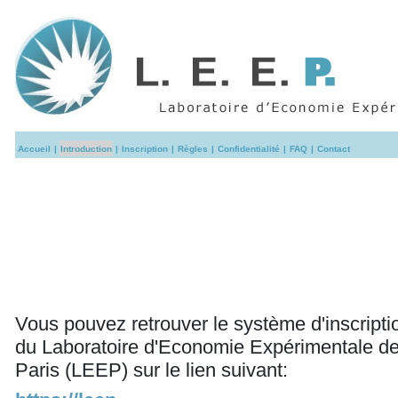
Accueil
|
Introduction
|
Inscription
|
Règles
|
Confidentialité
|
FAQ
|
Contact
Vous pouvez retrouver le système d'inscripti
du Laboratoire d'Economie Expérimentale d
Paris (LEEP) sur le lien suivant: