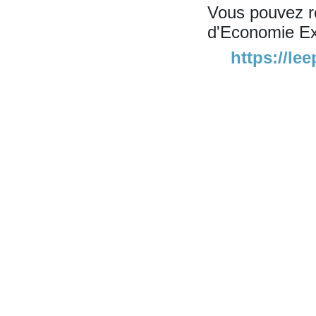
Vous pouvez re
d'Economie Exp
https://le