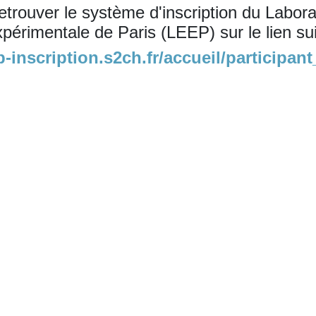
trouver le système d'inscription du Labora
érimentale de Paris (LEEP) sur le lien su
ep-inscription.s2ch.fr/accueil/participan