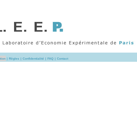
tion
|
Règles
|
Confidentialité
|
FAQ
|
Contact