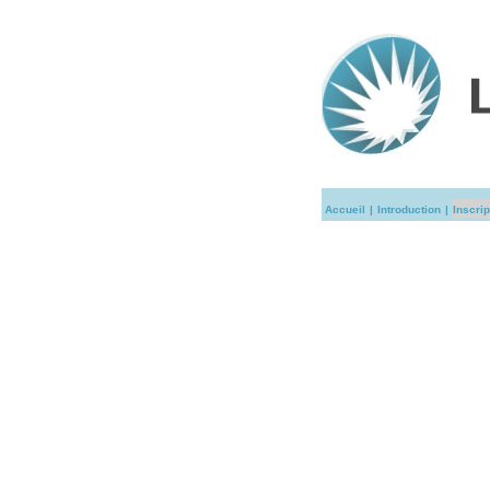
Accueil
|
Introduction
|
Inscrip